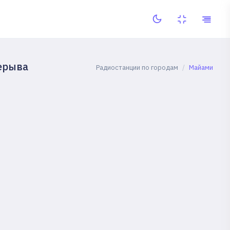
ерыва
Радиостанции по городам
Майами