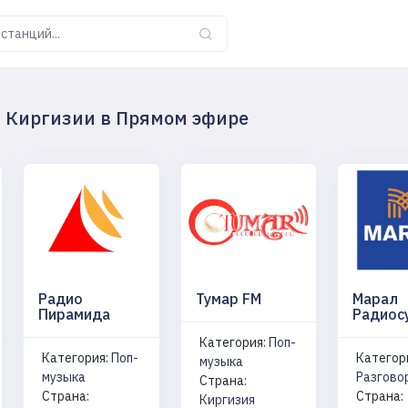
 Киргизии в Прямом эфире
Радио
Тумар FM
Марал
Пирамида
Радиос
Категория:
Поп-
Категория:
Поп-
Категор
музыка
музыка
Разгово
Страна:
Страна:
Страна:
Киргизия