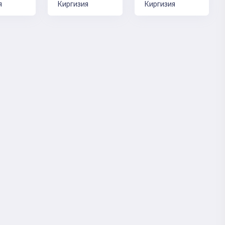
я
Киргизия
Киргизия