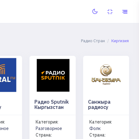
Радио Стран
Киргизия
Радио Sputnik
Санжыра
у
Кыргызстан
радиосу
ия:
Категория:
Категория:
рное
Разговорное
Фолк
Страна:
Страна: