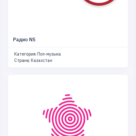
Радио NS
Категория:
Поп-музыка
Страна:
Казахстан