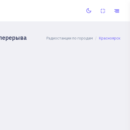
 перерыва
Радиостанции по городам
Красноярск