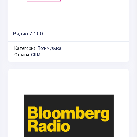
Радио Z 100
Категория:
Поп-музыка
Страна:
США