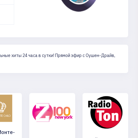
ные хиты 24 часа в сутки! Прямой эфир с Оушен-Драйв,
Монте-