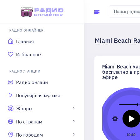
РАДИО ОНЛАЙНЕР
Miami Beach R
Главная
Избранное
Miami Beach Ra
бесплатно в п
РАДИОСТАНЦИИ
эфире
Радио онлайн
Популярная музыка
Жанры
По странам
По городам
00:00