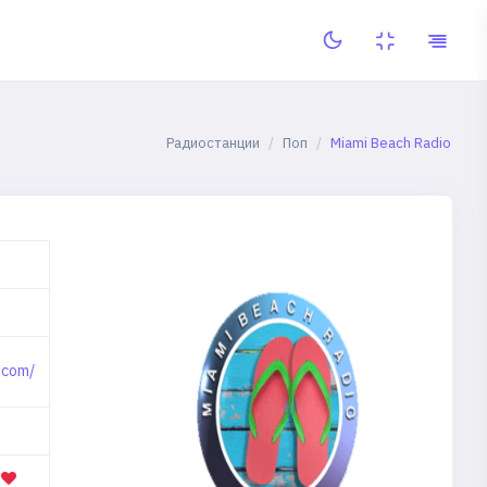
Радиостанции
Поп
Miami Beach Radio
.com/
е