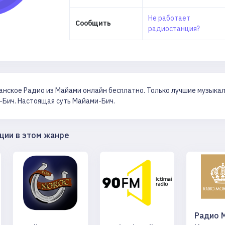
Не работает
Сообщить
радиостанция?
нское Радио из Майами онлайн бесплатно. Только лучшие музыкаль
-Бич. Настоящая суть Майами-Бич.
ции в этом жанре
Радио 