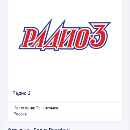
Радио 3
Категория:
Поп-музыка
Россия
Отзывы о «Радио Витебск»