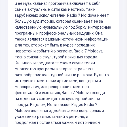
и ее музыкальная программа включает в себя
самые актуальные хиты как местных, так и
зарубежных исполнителей. Radio 7 Moldova имеет
большую аудиторию, которая оценивает ее за
качественную музыкальную подборку, интересные
программы и профессиональных ведущих. Она
также является важным источником информации
для тех, кто хочет быть в курсе последних
новостей и событий в регионе. Radio 7 Moldova
тесно связано с культурой и жизнью города
Кишинев, и предлагает своим слушателям
множество программ, которые отражают
разнообразие культурной жизни региона. Будь то
интервью с местными артистами, концерты и
мероприятия, или репортажи с местных
фестивалей и выставок, Radio 7 Moldova всегда
находится в самом центре культурной жизни
города. В целом, Молдавское Радио Radio 7
Moldova является одной из самых популярных и
уважаемых радиостанций в регионе, и
продолжает оставаться важным источником