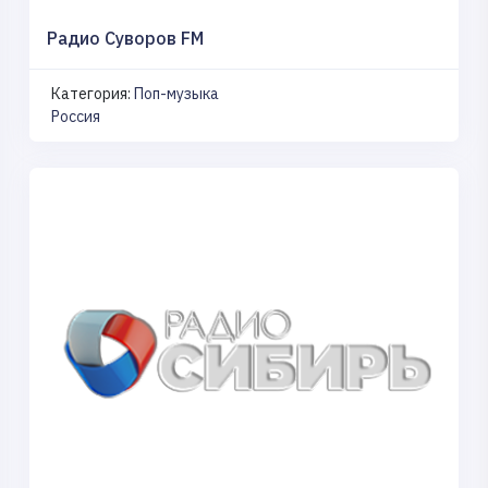
Радио Суворов FM
Категория:
Поп-музыка
Россия