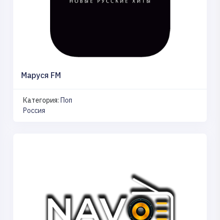
Маруся FM
Категория:
Поп
Россия