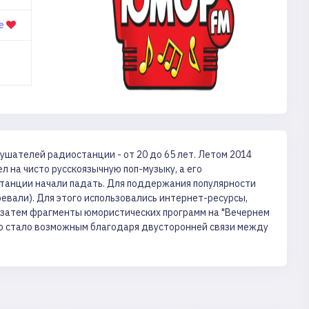
ое
лушателей радиостанции - от 20 до 65 лет. Летом 2014
 на чисто русскоязычную поп-музыку, а его
станции начали падать. Для поддержания популярности
евали). Для этого использовались интернет-ресурсы,
, а затем фрагменты юмористических программ на "Вечернем
, что стало возможным благодаря двусторонней связи между