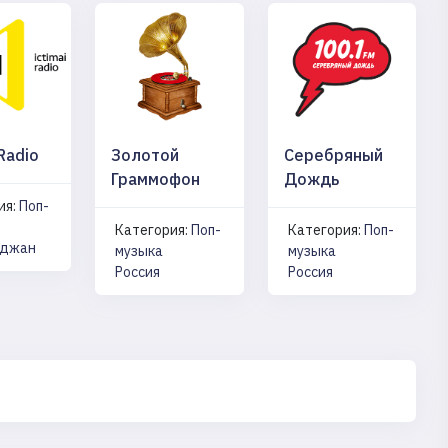
 Radio
Золотой
Серебряный
Граммофон
Дождь
ия:
Поп-
Категория:
Поп-
Категория:
Поп-
йджан
музыка
музыка
Россия
Россия