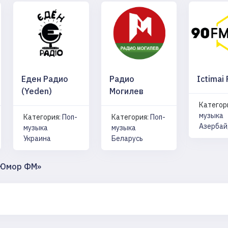
Еден Радио
Радио
Ictimai
(Yeden)
Могилев
Категор
музыка
Категория:
Поп-
Категория:
Поп-
Азерба
музыка
музыка
Украина
Беларусь
 Юмор ФМ»