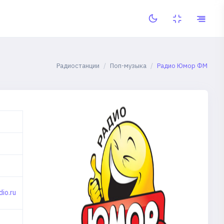
Радиостанции
Поп-музыка
Радио Юмор ФМ
io.ru