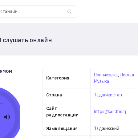
M слушать онлайн
рямом
Поп-музыка
,
Легкая
Категория
Музыка
Страна
Таджикистан
Сайт
https://kandfm.tj
радиостанции
Язык вещания
Таджикский