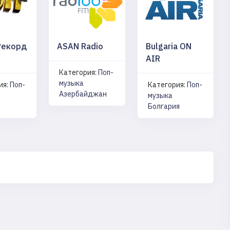
Рекорд
ASAN Radio
Bulgaria ON
AIR
Категория:
Поп-
музыка
ия:
Поп-
Категория:
Поп-
Азербайджан
музыка
Болгария