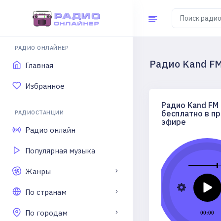
РАДИО ОНЛАЙНЕР
Радио Kand F
Главная
Избранное
Радио Kand FM
бесплатно в п
РАДИОСТАНЦИИ
эфире
Радио онлайн
Популярная музыка
Жанры
По странам
По городам
00:00