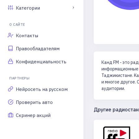
Категории
О САЙТЕ
Контакты
Правообладателям
Конфиденциальность
Канд FM - это ра
информационные п
Таджикистане. Kа
ПАРТНЕРЫ
и многое другое.
аудитории.
Нейросеть на русском
Проверить авто
Другие радиостан
Скринер акций