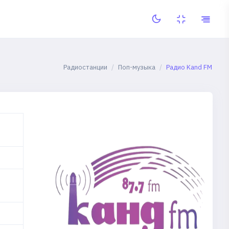
Радиостанции
Поп-музыка
Радио Kand FM