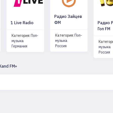
Радио Зайцев
ФМ
1 Live Radio
Радио 
Гоп FM
Категория:
Поп-
Категория:
Поп-
музыка
музыка
Категор
Россия
Германия
музыка
Россия
Kand FM»