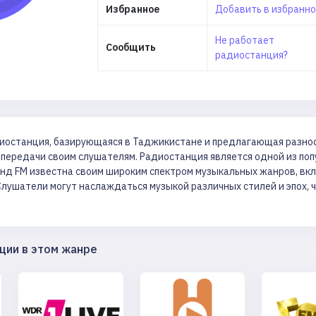
Избранное
Добавить в избранн
Не работает
Сообщить
радиостанция?
диостанция, базирующаяся в Таджикистане и предлагающая разно
ередачи своим слушателям. Радиостанция является одной из по
нд FM известна своим широким спектром музыкальных жанров, включ
 Слушатели могут наслаждаться музыкой различных стилей и эпох
ции в этом жанре