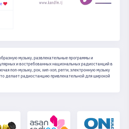
ое
образную музыку, развлекательные программы и
пулярных и востребованных национальных радиостанций в
ая поп-музыку, рок, хип-хоп, регги, электронную музыку
, что делает радиостанцию привлекательной для широкой