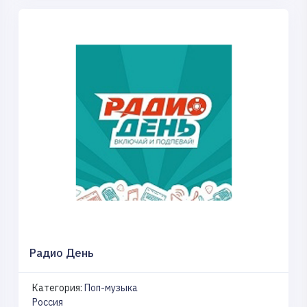
Радио День
Категория:
Поп-музыка
Россия