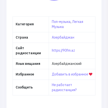
Поп-музыка
,
Легкая
Категория
Музыка
Страна
Азербайджан
Сайт
https://90fm.az
радиостанции
Язык вещания
Азербайджанский
Избранное
Добавить в избранное
Не работает
Сообщить
радиостанция?