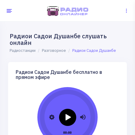
Радиои Садои Душанбе слушать
онлайн
Радиостанции
Разговорное
Радиои Садои Душанбе
Радиои Садои Душанбе бесплатно в
прямом эфире
00:00