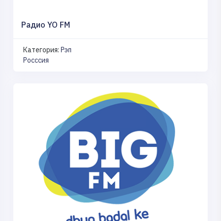
Радио YO FM
Категория:
Рэп
Росссия