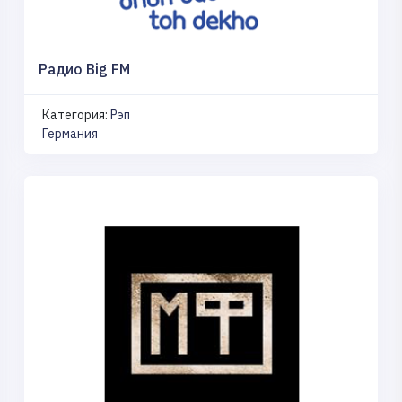
Радио Big FM
Категория:
Рэп
Германия