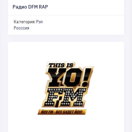
Радио DFM RAP
Категория:
Рэп
Росссия