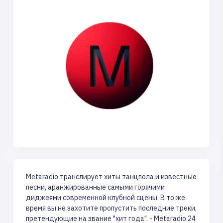
Metaradio транслирует хиты танцпола и известные
песни, аранжированные самыми горячими
диджеями современной клубной сцены. В то же
время вы не захотите пропустить последние треки,
претендующие на звание "хит года". - Metaradio 24